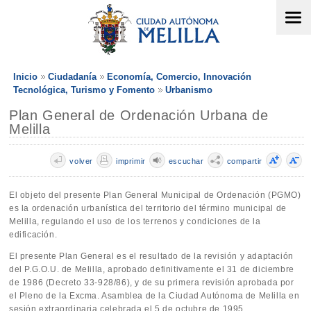
Inicio
Ciudadanía
Economía, Comercio, Innovación
Tecnológica, Turismo y Fomento
Urbanismo
Plan General de Ordenación Urbana de
Melilla
volver
imprimir
escuchar
compartir
El objeto del presente Plan General Municipal de Ordenación (PGMO)
es la ordenación urbanística del territorio del término municipal de
Melilla, regulando el uso de los terrenos y condiciones de la
edificación.
El presente Plan General es el resultado de la revisión y adaptación
del P.G.O.U. de Melilla, aprobado definitivamente el 31 de diciembre
de 1986 (Decreto 33-928/86), y de su primera revisión aprobada por
el Pleno de la Excma. Asamblea de la Ciudad Autónoma de Melilla en
sesión extraordinaria celebrada el 5 de octubre de 1995.