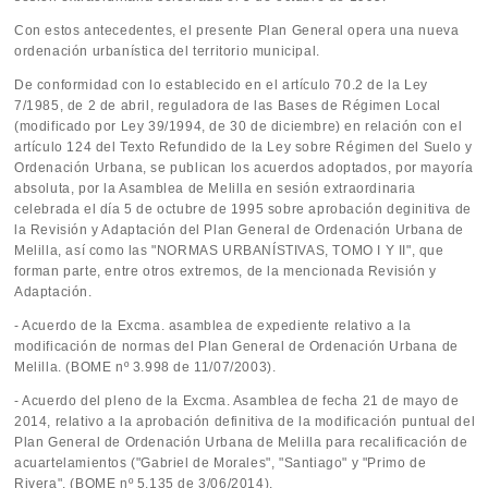
Con estos antecedentes, el presente Plan General opera una nueva
ordenación urbanística del territorio municipal.
De conformidad con lo establecido en el artículo 70.2 de la Ley
7/1985, de 2 de abril, reguladora de las Bases de Régimen Local
(modificado por Ley 39/1994, de 30 de diciembre) en relación con el
artículo 124 del Texto Refundido de la Ley sobre Régimen del Suelo y
Ordenación Urbana, se publican los acuerdos adoptados, por mayoría
absoluta, por la Asamblea de Melilla en sesión extraordinaria
celebrada el día 5 de octubre de 1995 sobre aprobación deginitiva de
la Revisión y Adaptación del Plan General de Ordenación Urbana de
Melilla, así como las "NORMAS URBANÍSTIVAS, TOMO I Y II", que
forman parte, entre otros extremos, de la mencionada Revisión y
Adaptación.
- Acuerdo de la Excma. asamblea de expediente relativo a la
modificación de normas del Plan General de Ordenación Urbana de
Melilla. (BOME nº 3.998 de 11/07/2003).
- Acuerdo del pleno de la Excma. Asamblea de fecha 21 de mayo de
2014, relativo a la aprobación definitiva de la modificación puntual del
Plan General de Ordenación Urbana de Melilla para recalificación de
acuartelamientos ("Gabriel de Morales", "Santiago" y "Primo de
Rivera". (BOME nº 5.135 de 3/06/2014).