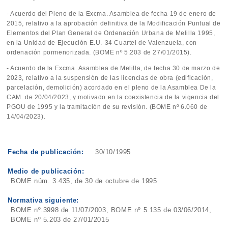
- Acuerdo del Pleno de la Excma. Asamblea de fecha 19 de enero de
2015, relativo a la aprobación definitiva de la Modificación Puntual de
Elementos del Plan General de Ordenación Urbana de Melilla 1995,
en la Unidad de Ejecución E.U.-34 Cuartel de Valenzuela, con
ordenación pormenorizada. (BOME nº 5.203 de 27/01/2015).
- Acuerdo de la Excma. Asamblea de Melilla, de fecha 30 de marzo de
2023, relativo a la suspensión de las licencias de obra (edificación,
parcelación, demolición) acordado en el pleno de la Asamblea De la
CAM. de 20/04/2023, y motivado en la coexistencia de la vigencia del
PGOU de 1995 y la tramitación de su revisión. (BOME nº 6.060 de
14/04/2023).
Fecha de publicación:
30/10/1995
Medio de publicación:
BOME núm. 3.435, de 30 de octubre de 1995
Normativa siguiente:
BOME nº.3998 de 11/07/2003, BOME nº 5.135 de 03/06/2014,
BOME nº 5.203 de 27/01/2015