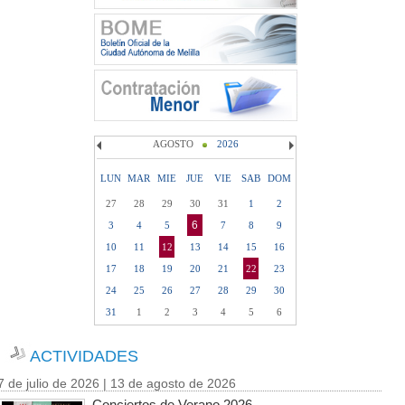
AGOSTO
2026
LUN
MAR
MIE
JUE
VIE
SAB
DOM
27
28
29
30
31
1
2
6
3
4
5
7
8
9
10
11
12
13
14
15
16
17
18
19
20
21
22
23
24
25
26
27
28
29
30
31
1
2
3
4
5
6
ACTIVIDADES
7 de julio de 2026 | 13 de agosto de 2026
Conciertos de Verano 2026