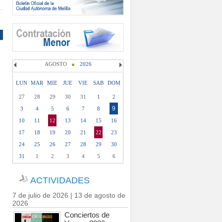
AGOSTO
2026
LUN
MAR
MIE
JUE
VIE
SAB
DOM
27
28
29
30
31
1
2
9
3
4
5
6
7
8
10
11
12
13
14
15
16
17
18
19
20
21
22
23
24
25
26
27
28
29
30
31
1
2
3
4
5
6
ACTIVIDADES
7 de julio de 2026 | 13 de agosto de
2026
Conciertos de