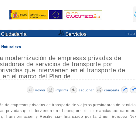
Ciudadanía
Servicios
Inicio
 Naturaleza
 la modernización de empresas privadas de
estadoras de servicios de transporte por
rivadas que intervienen en el transporte de
 en el marco del Plan de...
volver
imprimir
escuchar
compartir
ón de empresas privadas de transporte de viajeros prestadoras de servicio
as privadas que intervienen en el transporte de mercancías por carretera
, Transformación y Resiliencia- financiado por la Unión Europea Nex