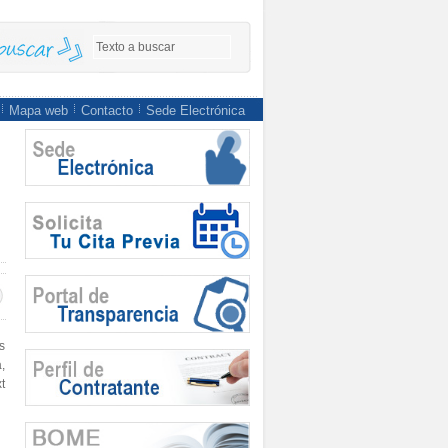
Mapa web
Contacto
Sede Electrónica
s
,
t