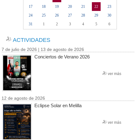
17
18
19
20
21
22
23
24
25
26
27
28
29
30
31
1
2
3
4
5
6
ACTIVIDADES
7 de julio de 2026 | 13 de agosto de 2026
Conciertos de Verano 2026
ver más
12 de agosto de 2026
Eclipse Solar en Melilla
ver más