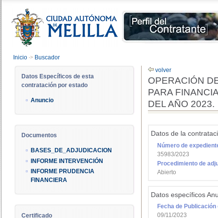
Inicio
->
Buscador
volver
Datos Específicos de esta
OPERACIÓN DE
contratación por estado
PARA FINANCI
Anuncio
DEL AÑO 2023.
Datos de la contratac
Documentos
Número de expedient
BASES_DE_ADJUDICACION
35983/2023
INFORME INTERVENCIÓN
Procedimiento de adj
INFORME PRUDENCIA
Abierto
FINANCIERA
Datos específicos An
Fecha de Publicación 
09/11/2023
Certificado