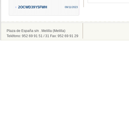
2OCWD39Y5FWH
09/11/2023
Plaza de España s/n . Melilla (Melilla)
Teléfono: 952 69 91 51 / 31 Fax: 952 69 91 29