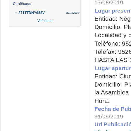
17/06/2019
Certificado
Lugar present
271TTDNY933V
16/12/2019
Entidad: Neg
Ver todos
Domicilio: P
Localidad y c
Teléfono: 95
Telefax: 952
HASTA LAS 
Lugar apertur
Entidad: Ciu
Domicilio: P
la Asamblea
Hora:
Fecha de Publ
31/05/2019
Url Publicaci