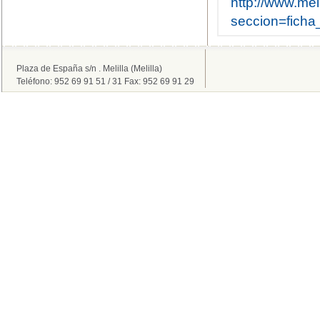
http://www.meli
seccion=fich
Plaza de España s/n . Melilla (Melilla)
Teléfono: 952 69 91 51 / 31 Fax: 952 69 91 29