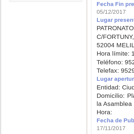
Fecha Fin pre
05/12/2017
Lugar present
PATRONATO
C/FORTUNY,
52004 MELI
Hora límite: 
Teléfono: 9
Telefax: 95
Lugar apertur
Entidad: Ciu
Domicilio: P
la Asamblea
Hora:
Fecha de Publ
17/11/2017