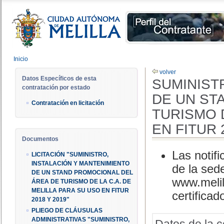
Inicio
volver
Datos Específicos de esta
SUMINIST
contratación por estado
DE UN ST
Contratación en licitación
TURISMO D
EN FITUR 
Documentos
Las notifi
LICITACIÓN "SUMINISTRO,
INSTALACIÓN Y MANTENIMIENTO
de la sed
DE UN STAND PROMOCIONAL DEL
www.melil
ÁREA DE TURISMO DE LA C.A. DE
MELILLA PARA SU USO EN FITUR
certificad
2018 Y 2019"
PLIEGO DE CLÁUSULAS
ADMINISTRATIVAS "SUMINISTRO,