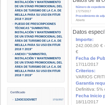
Datos de la c
INSTALACIÓN Y MANTENIMIENTO
DE UN STAND PROMOCIONAL DEL
Número de expedient
ÁREA DE TURISMO DE LA C.A. DE
17275/2017
MELILLA PARA SU USO EN FITUR
Procedimiento de adj
2018 Y 2019"
Abierto
PLIEGO DE PRESCRIPCIONES
TÉCNICAS "SUMINISTRO,
Datos específ
INSTALACIÓN Y MANTENIMIENTO
DE UN STAND PROMOCIONAL DEL
Importe:
ÁREA DE TURISMO DE LA C.A. DE
242.000,00 € 
MELILLA PARA SU USO EN FITUR
2018 Y 2019"
€
ANEXO I "SUMINISTRO,
Fecha de Publ
INSTALACIÓN Y MANTENIMIENTO
DE UN STAND PROMOCIONAL DEL
17/11/2017
ÁREA DE TURISMO DE LA C.A. DE
Criterios:
MELILLA PARA SU USO EN FITUR
2018 Y 2019"
VARIOS CRIT
Garantía requ
Definitiva: 5%
Certificado
Fecha Inicio 
1Z4OCG3GV8ET
17/11/2017
18/11/2017