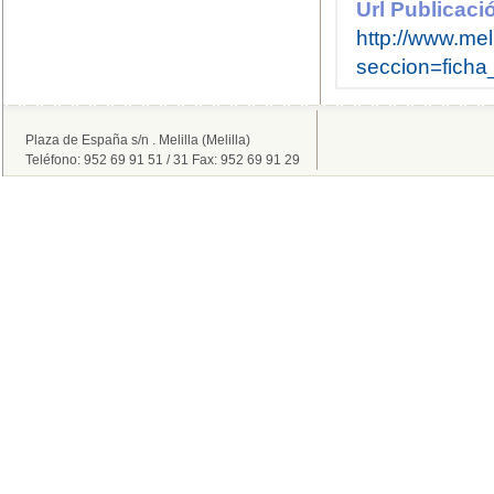
Url Publicaci
http://www.meli
seccion=fich
Plaza de España s/n . Melilla (Melilla)
Teléfono: 952 69 91 51 / 31 Fax: 952 69 91 29