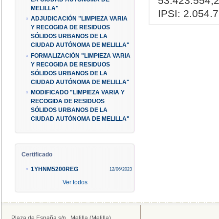
53.423.554,
MELILLA"
IPSI: 2.054.7
ADJUDICACIÓN "LIMPIEZA VARIA
Y RECOGIDA DE RESIDUOS
SÓLIDOS URBANOS DE LA
CIUDAD AUTÓNOMA DE MELILLA"
FORMALIZACIÓN "LIMPIEZA VARIA
Y RECOGIDA DE RESIDUOS
SÓLIDOS URBANOS DE LA
CIUDAD AUTÓNOMA DE MELILLA"
MODIFICADO "LIMPIEZA VARIA Y
RECOGIDA DE RESIDUOS
SÓLIDOS URBANOS DE LA
CIUDAD AUTÓNOMA DE MELILLA"
Certificado
1YHNM5200REG
12/06/2023
Ver todos
Plaza de España s/n . Melilla (Melilla)