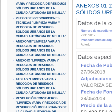
VARIA Y RECOGIDA DE RESIDUOS
ANEXOS 01-1
SÓLIDOS URBANOS DE LA
SÓLIDOS UR
CIUDAD AUTÓNOMA DE MELILLA"
PLIEGO DE PRESCRIPCIONES
Datos de la c
TÉCNICAS "LIMPIEZA VARIA Y
RECOGIDA DE RESIDUOS
Número de expedient
SÓLIDOS URBANOS DE LA
7931/2017
CIUDAD AUTÓNOMA DE MELILLA"
Procedimiento de adj
ANEXO VIII "LIMPIEZA VARIA Y
Abierto
RECOGIDA DE RESIDUOS
SÓLIDOS URBANOS DE LA
CIUDAD AUTÓNOMA DE MELILLA"
Datos especí
ANEXO IX "LIMPIEZA VARIA Y
Fecha de Publ
RECOGIDA DE RESIDUOS
SÓLIDOS URBANOS DE LA
27/06/2018
CIUDAD AUTÓNOMA DE MELILLA"
Adjudicatario 
TABLAS "LIMPIEZA VARIA Y
VALORIZA SE
RECOGIDA DE RESIDUOS
SÓLIDOS URBANOS DE LA
Fecha de For
CIUDAD AUTÓNOMA DE MELILLA"
28/05/2018
RESOLUCIÓN CONSEJEROS
"LIMPIEZA VARIA Y RECOGIDA DE
Precio de la 
RESIDUOS SÓLIDOS URBANOS DE
LA CIUDAD AUTÓNOMA DE