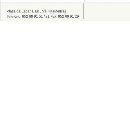
Plaza de España s/n . Melilla (Melilla)
Teléfono: 952 69 91 51 / 31 Fax: 952 69 91 29