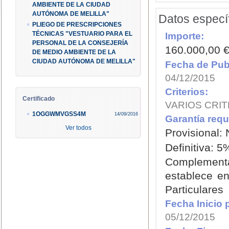
AMBIENTE DE LA CIUDAD
AUTÓNOMA DE MELILLA"
Datos específ
PLIEGO DE PRESCRIPCIONES
Importe:
TÉCNICAS "VESTUARIO PARA EL
PERSONAL DE LA CONSEJERÍA
160.000,00 €,
DE MEDIO AMBIENTE DE LA
CIUDAD AUTÓNOMA DE MELILLA"
Fecha de Publ
04/12/2015
Criterios:
Certificado
VARIOS CRIT
1OGGWMVGSS4M
14/09/2016
Garantía requ
Ver todos
Provisional:
Definitiva: 5
Complementa
establece en
Particulares
Fecha Inicio 
05/12/2015