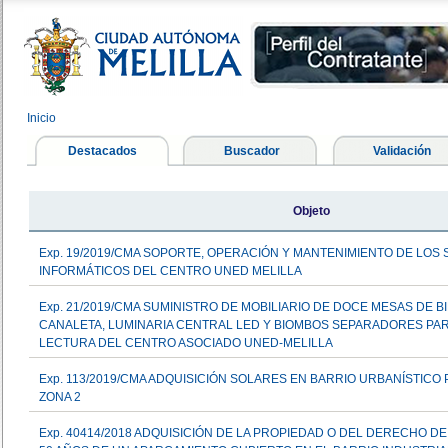
Inicio
Destacados
Buscador
Validación
Objeto
Exp. 19/2019/CMA SOPORTE, OPERACIÓN Y MANTENIMIENTO DE LOS 
INFORMÁTICOS DEL CENTRO UNED MELILLA
Exp. 21/2019/CMA SUMINISTRO DE MOBILIARIO DE DOCE MESAS DE B
CANALETA, LUMINARIA CENTRAL LED Y BIOMBOS SEPARADORES PAR
LECTURA DEL CENTRO ASOCIADO UNED-MELILLA
Exp. 113/2019/CMA ADQUISICIÓN SOLARES EN BARRIO URBANÍSTIC
ZONA 2
Exp. 40414/2018 ADQUISICIÓN DE LA PROPIEDAD O DEL DERECHO D