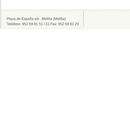
Plaza de España s/n . Melilla (Melilla)
Teléfono: 952 69 91 51 / 31 Fax: 952 69 91 29