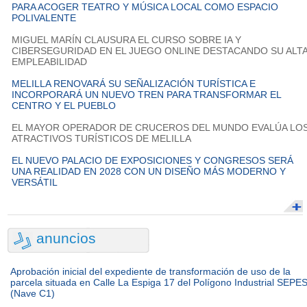
PARA ACOGER TEATRO Y MÚSICA LOCAL COMO ESPACIO
POLIVALENTE
MIGUEL MARÍN CLAUSURA EL CURSO SOBRE IA Y
CIBERSEGURIDAD EN EL JUEGO ONLINE DESTACANDO SU ALT
EMPLEABILIDAD
MELILLA RENOVARÁ SU SEÑALIZACIÓN TURÍSTICA E
INCORPORARÁ UN NUEVO TREN PARA TRANSFORMAR EL
CENTRO Y EL PUEBLO
EL MAYOR OPERADOR DE CRUCEROS DEL MUNDO EVALÚA LO
ATRACTIVOS TURÍSTICOS DE MELILLA
EL NUEVO PALACIO DE EXPOSICIONES Y CONGRESOS SERÁ
UNA REALIDAD EN 2028 CON UN DISEÑO MÁS MODERNO Y
VERSÁTIL
anuncios
Aprobación inicial del expediente de transformación de uso de la
parcela situada en Calle La Espiga 17 del Polígono Industrial SEPE
(Nave C1)