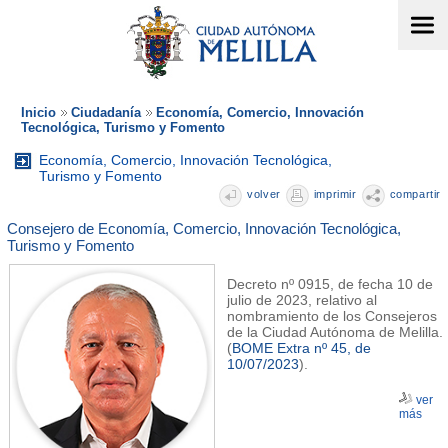
Inicio
Ciudadanía
Economía, Comercio, Innovación
Tecnológica, Turismo y Fomento
Economía, Comercio, Innovación Tecnológica,
Turismo y Fomento
volver
imprimir
compartir
Consejero de Economía, Comercio, Innovación Tecnológica,
Turismo y Fomento
Decreto nº 0915, de fecha 10 de
julio de 2023, relativo al
nombramiento de los Consejeros
de la Ciudad Autónoma de Melilla.
(
BOME Extra nº 45, de
10/07/2023
).
ver
más