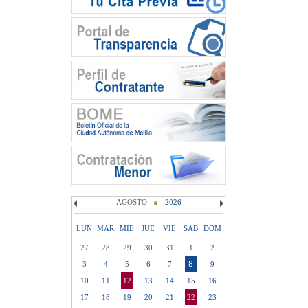
AGOSTO
2026
LUN
MAR
MIE
JUE
VIE
SAB
DOM
27
28
29
30
31
1
2
8
3
4
5
6
7
9
10
11
12
13
14
15
16
17
18
19
20
21
22
23