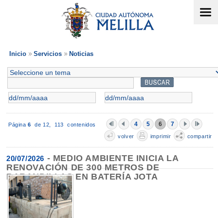
Inicio
Servicios
Noticias
4
5
6
7
Página
6
de 12,
113 contenidos
volver
imprimir
compartir
-
MEDIO AMBIENTE INICIA LA
20/07/2026
RENOVACIÓN DE 300 METROS DE
BARANDILLAS EN BATERÍA JOTA