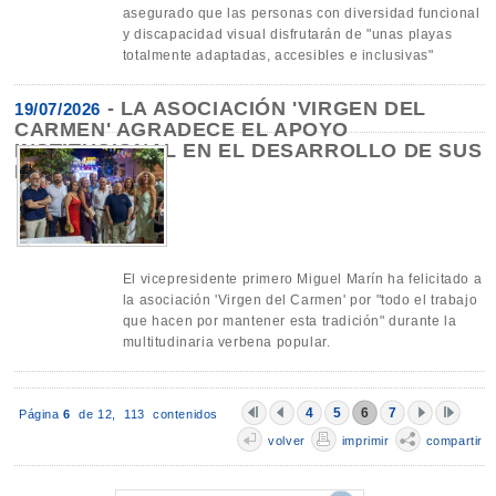
asegurado que las personas con diversidad funcional
y discapacidad visual disfrutarán de "unas playas
totalmente adaptadas, accesibles e inclusivas"
-
LA ASOCIACIÓN 'VIRGEN DEL
19/07/2026
CARMEN' AGRADECE EL APOYO
INSTITUCIONAL EN EL DESARROLLO DE SUS
FIESTAS
El vicepresidente primero Miguel Marín ha felicitado a
la asociación 'Virgen del Carmen' por "todo el trabajo
que hacen por mantener esta tradición" durante la
multitudinaria verbena popular.
4
5
6
7
Página
6
de 12,
113 contenidos
volver
imprimir
compartir