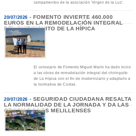
campamentos de la asociación 'Virgen de la Luz'.
-
FOMENTO INVIERTE 460.000
20/07/2026
EUROS EN LA REMODELACIÓN INTEGRAL
DEL CHIRINGUITO DE LA HÍPICA
El consejero de Fomento Miguel Marín ha dado inicio
a las obras de remodelación integral del chiringuito
de La Hípica con el fin de modernizarlo y adaptarlo a
la normativa de Costas.
-
SEGURIDAD CIUDADANA RESALTA
20/07/2026
LA NORMALIDAD DE LA JORNADA Y DA LAS
GRACIAS A LOS MELILLENSES