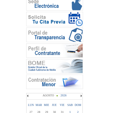
AGOSTO
2026
LUN
MAR
MIE
JUE
VIE
SAB
DOM
27
28
29
30
31
1
2