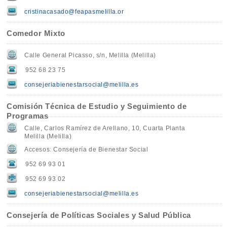
cristinacasado@feapasmelilla.or
Comedor Mixto
Calle General Picasso, s/n, Melilla (Melilla)
952 68 23 75
consejeriabienestarsocial@melilla.es
Comisión Técnica de Estudio y Seguimiento de
Programas
Calle, Carlos Ramírez de Arellano, 10, Cuarta Planta
Melilla (Melilla)
Accesos: Consejería de Bienestar Social
952 69 93 01
952 69 93 02
consejeriabienestarsocial@melilla.es
Consejería de Políticas Sociales y Salud Pública