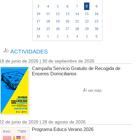
8
3
4
5
6
7
9
10
11
12
13
14
15
16
17
18
19
20
21
22
23
24
25
26
27
28
29
30
31
1
2
3
4
5
6
ACTIVIDADES
18 de junio de 2026 | 30 de septiembre de 2026
Campaña Servicio Gratuito de Recogida de
Enseres Domiciliarios
ver más
22 de junio de 2026 | 28 de agosto de 2026
Programa Educa Verano 2026