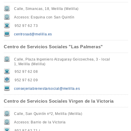
Calle, Simancas, 18, Melilla (Melilla)
Accesos: Esquina con San Quintín
952 97 62 73
centrosad@melilla.es
Centro de Servicios Sociales "Las Palmeras"
Calle, Plaza Ingeniero Alzugaray Goicoechea, 3 - local
1, Melilla (Melilla)
952 97 62 08
952 97 62 09
consejeriabienestarsocial@melilla.es
Centro de Servicios Sociales Virgen de la Victoria
Calle, San Quintín nº2, Melilla (Melilla)
Accesos: Barrio de la Victoria
952 97 62 71 /