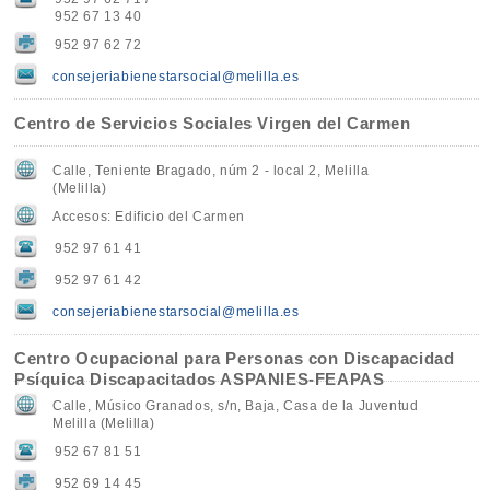
952 67 13 40
952 97 62 72
consejeriabienestarsocial@melilla.es
Centro de Servicios Sociales Virgen del Carmen
Calle, Teniente Bragado, núm 2 - local 2, Melilla
(Melilla)
Accesos: Edificio del Carmen
952 97 61 41
952 97 61 42
consejeriabienestarsocial@melilla.es
Centro Ocupacional para Personas con Discapacidad
Psíquica Discapacitados ASPANIES-FEAPAS
Calle, Músico Granados, s/n, Baja, Casa de la Juventud
Melilla (Melilla)
952 67 81 51
952 69 14 45