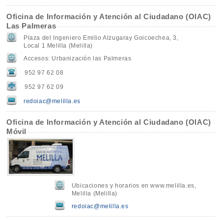
Oficina de Información y Atención al Ciudadano (OIAC)
Las Palmeras
Plaza del Ingeniero Emilio Alzugaray Goicoechea, 3,
Local 1 Melilla (Melilla)
Accesos: Urbanización las Palmeras
952 97 62 08
952 97 62 09
redoiac@melilla.es
Oficina de Información y Atención al Ciudadano (OIAC)
Móvil
Ubicaciones y horarios en www.melilla.es,
Melilla (Melilla)
redoiac@melilla.es