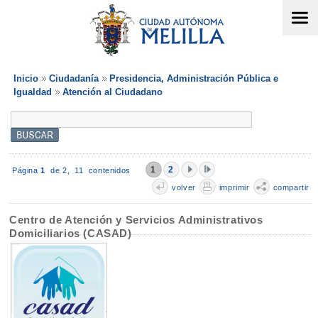
Inicio
Ciudadanía
Presidencia, Administración Pública e
Igualdad
Atención al Ciudadano
1
2
Página
1
de 2,
11 contenidos
volver
imprimir
compartir
Centro de Atención y Servicios Administrativos
Domiciliarios (CASAD)