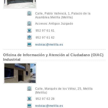
Calle, Pablo Vallescá, 1, Palacio de la
Asamblea Melilla (Melilla)
Accesos: Antiguo Juzgado
952 97 61 61
952 97 61 62
redoiac@melilla.es
Oficina de Información y Atención al Ciudadano (OIAC)
Industrial
Calle, Marqués de los Vélez, 25, Melilla
(Melilla)
952 97 62 28
redoiac@melilla.es