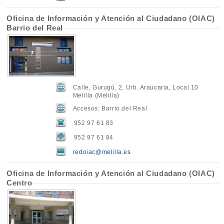
Oficina de Información y Atención al Ciudadano (OIAC)
Barrio del Real
Calle, Gurugú, 2, Urb. Araucaria, Local 10
Melilla (Melilla)
Accesos: Barrio del Real
952 97 61 83
952 97 61 84
redoiac@melilla.es
Oficina de Información y Atención al Ciudadano (OIAC)
Centro