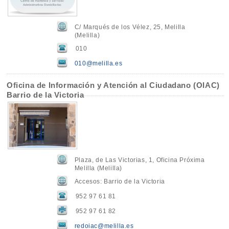
C/ Marqués de los Vélez, 25, Melilla
(Melilla)
010
010@melilla.es
Oficina de Información y Atención al Ciudadano (OIAC)
Barrio de la Victoria
Plaza, de Las Victorias, 1, Oficina Próxima
Melilla (Melilla)
Accesos: Barrio de la Victoria
952 97 61 81
952 97 61 82
redoiac@melilla.es