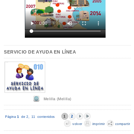
SERVICIO DE AYUDA EN LÍNEA
Melilla (Melilla)
1
2
Página
1
de 2,
11 contenidos
volver
imprimir
compartir