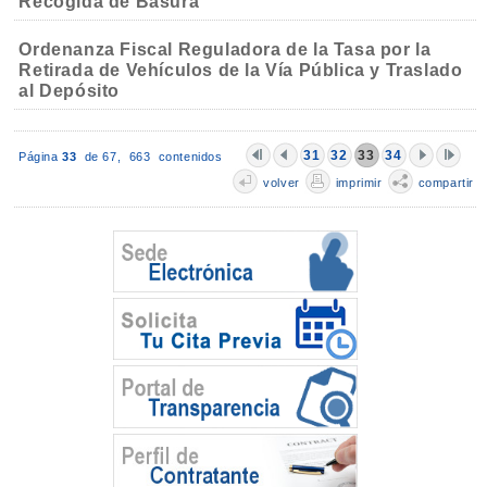
Recogida de Basura
Ordenanza Fiscal Reguladora de la Tasa por la
Retirada de Vehículos de la Vía Pública y Traslado
al Depósito
31
32
33
34
Página
33
de 67,
663 contenidos
volver
imprimir
compartir