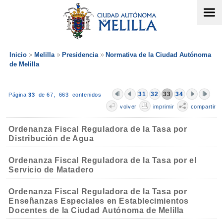
Inicio
Melilla
Presidencia
Normativa de la Ciudad Autónoma
de Melilla
31
32
33
34
Página
33
de 67,
663 contenidos
volver
imprimir
compartir
Ordenanza Fiscal Reguladora de la Tasa por
Distribución de Agua
Ordenanza Fiscal Reguladora de la Tasa por el
Servicio de Matadero
Ordenanza Fiscal Reguladora de la Tasa por
Enseñanzas Especiales en Establecimientos
Docentes de la Ciudad Autónoma de Melilla