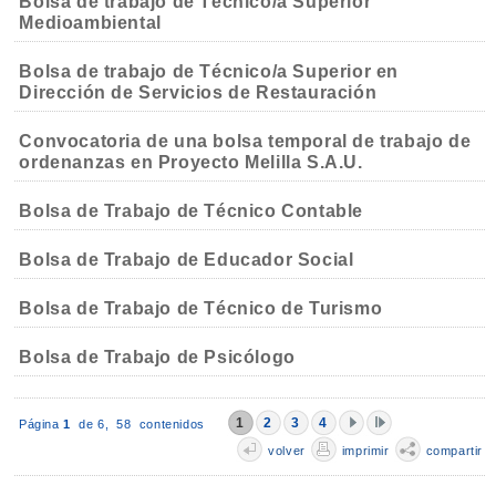
Bolsa de trabajo de Técnico/a Superior
Medioambiental
Bolsa de trabajo de Técnico/a Superior en
Dirección de Servicios de Restauración
Convocatoria de una bolsa temporal de trabajo de
ordenanzas en Proyecto Melilla S.A.U.
Bolsa de Trabajo de Técnico Contable
Bolsa de Trabajo de Educador Social
Bolsa de Trabajo de Técnico de Turismo
Bolsa de Trabajo de Psicólogo
1
2
3
4
Página
1
de 6,
58 contenidos
volver
imprimir
compartir