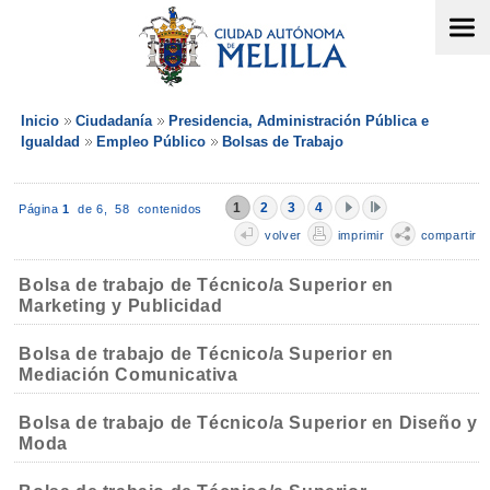
Inicio
Ciudadanía
Presidencia, Administración Pública e
Igualdad
Empleo Público
Bolsas de Trabajo
1
2
3
4
Página
1
de 6,
58 contenidos
volver
imprimir
compartir
Bolsa de trabajo de Técnico/a Superior en
Marketing y Publicidad
Bolsa de trabajo de Técnico/a Superior en
Mediación Comunicativa
Bolsa de trabajo de Técnico/a Superior en Diseño y
Moda