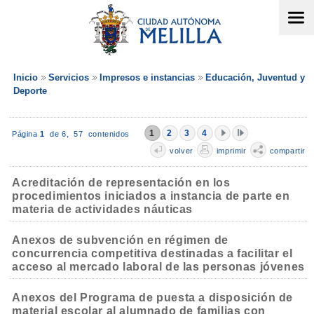
Inicio
Servicios
Impresos e instancias
Educación, Juventud y
Deporte
1
2
3
4
Página
1
de 6,
57 contenidos
volver
imprimir
compartir
Acreditación de representación en los
procedimientos iniciados a instancia de parte en
materia de actividades náuticas
Anexos de subvención en régimen de
concurrencia competitiva destinadas a facilitar el
acceso al mercado laboral de las personas jóvenes
Anexos del Programa de puesta a disposición de
material escolar al alumnado de familias con