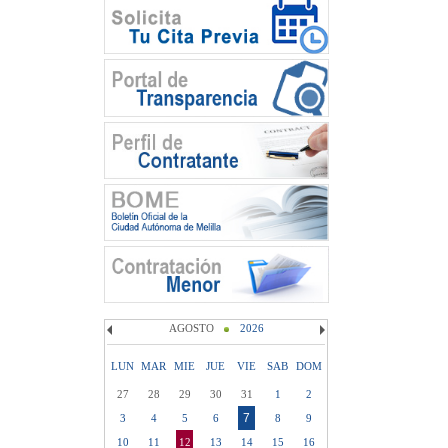
AGOSTO
2026
LUN
MAR
MIE
JUE
VIE
SAB
DOM
27
28
29
30
31
1
2
7
3
4
5
6
8
9
10
11
12
13
14
15
16