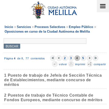
Inicio
Servicios
Procesos Selectivos
Empleo Público
Oposiciones en curso de la Ciudad Autónoma de Melilla
2
3
4
5
Página
4
de 8,
77 contenidos
volver
imprimir
compartir
1 Puesto de trabajo de Jefe/a de Sección Técnica
de Establecimientos, mediante concurso de
méritos
2 Puestos de trabajo de Técnico Contable de
Fondos Europeos, mediante concurso de méritos