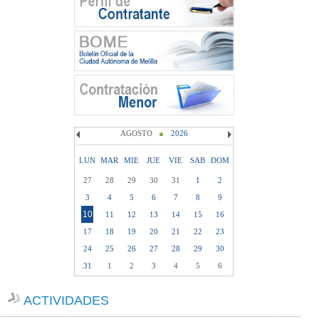
AGOSTO
2026
LUN
MAR
MIE
JUE
VIE
SAB
DOM
27
28
29
30
31
1
2
3
4
5
6
7
8
9
10
11
12
13
14
15
16
17
18
19
20
21
22
23
24
25
26
27
28
29
30
31
1
2
3
4
5
6
ACTIVIDADES