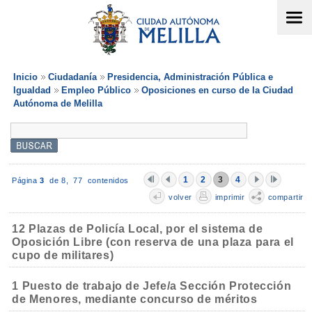
Inicio
Ciudadanía
Presidencia, Administración Pública e
Igualdad
Empleo Público
Oposiciones en curso de la Ciudad
Autónoma de Melilla
1
2
3
4
Página
3
de 8,
77 contenidos
volver
imprimir
compartir
12 Plazas de Policía Local, por el sistema de
Oposición Libre (con reserva de una plaza para el
cupo de militares)
1 Puesto de trabajo de Jefe/a Sección Protección
de Menores, mediante concurso de méritos