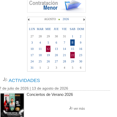
AGOSTO
2026
LUN
MAR
MIE
JUE
VIE
SAB
DOM
27
28
29
30
31
1
2
8
3
4
5
6
7
9
10
11
12
13
14
15
16
17
18
19
20
21
22
23
24
25
26
27
28
29
30
31
1
2
3
4
5
6
ACTIVIDADES
7 de julio de 2026 | 13 de agosto de 2026
Conciertos de Verano 2026
ver más