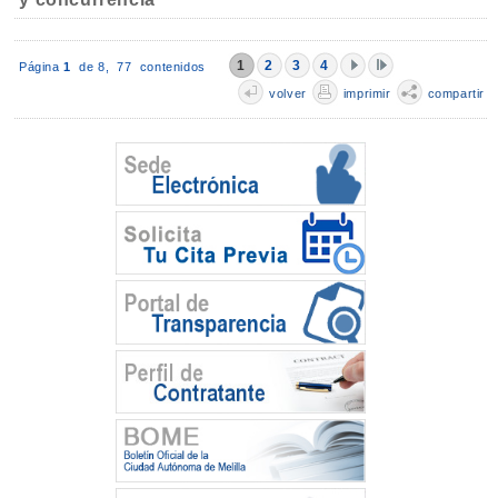
1
2
3
4
Página
1
de 8,
77 contenidos
volver
imprimir
compartir