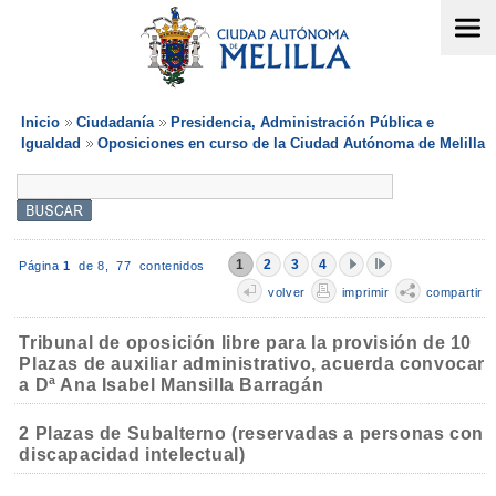
Inicio
Ciudadanía
Presidencia, Administración Pública e
Igualdad
Oposiciones en curso de la Ciudad Autónoma de Melilla
1
2
3
4
Página
1
de 8,
77 contenidos
volver
imprimir
compartir
Tribunal de oposición libre para la provisión de 10
Plazas de auxiliar administrativo, acuerda convocar
a Dª Ana Isabel Mansilla Barragán
2 Plazas de Subalterno (reservadas a personas con
discapacidad intelectual)