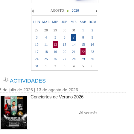
AGOSTO
2026
LUN
MAR
MIE
JUE
VIE
SAB
DOM
27
28
29
30
31
1
2
7
3
4
5
6
8
9
10
11
12
13
14
15
16
17
18
19
20
21
22
23
24
25
26
27
28
29
30
31
1
2
3
4
5
6
ACTIVIDADES
7 de julio de 2026 | 13 de agosto de 2026
Conciertos de Verano 2026
ver más