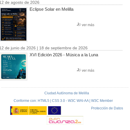
12 de agosto de 2026
Eclipse Solar en Melilla
ver más
12 de junio de 2026 | 18 de septiembre de 2026
XVI Edición 2026 - Música a la Luna
ver más
Ciudad Autónoma de Melilla
Conforme con: HTML5 | CSS 3.0 - W3C WAI-AA | W3C Member
Protección de Datos