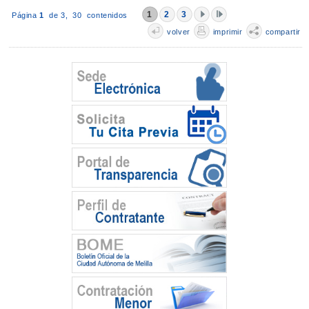
1
2
3
Página
1
de 3,
30 contenidos
volver
imprimir
compartir