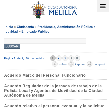
Inicio
Ciudadanía
Presidencia, Administración Pública e
Igualdad
Empleado Público
1
2
3
Página
1
de 3,
30 contenidos
volver
imprimir
compartir
Acuerdo Marco del Personal Funcionario
Acuerdo Regulador de la jornada de trabajo de la
Policía Local y Agentes de Movilidad de la Ciudad
Autónoma de Melilla
Acuerdo relativo al personal eventual y la solicitud