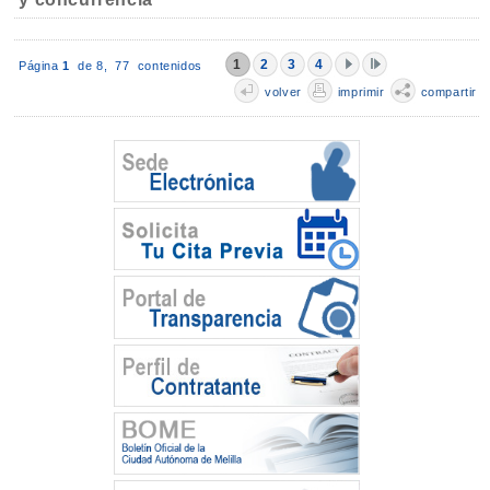
1
2
3
4
Página
1
de 8,
77 contenidos
volver
imprimir
compartir