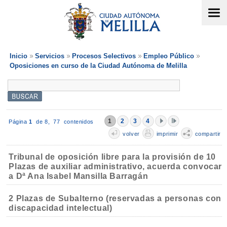
Inicio
Servicios
Procesos Selectivos
Empleo Público
Oposiciones en curso de la Ciudad Autónoma de Melilla
1
2
3
4
Página
1
de 8,
77 contenidos
volver
imprimir
compartir
Tribunal de oposición libre para la provisión de 10
Plazas de auxiliar administrativo, acuerda convocar
a Dª Ana Isabel Mansilla Barragán
2 Plazas de Subalterno (reservadas a personas con
discapacidad intelectual)