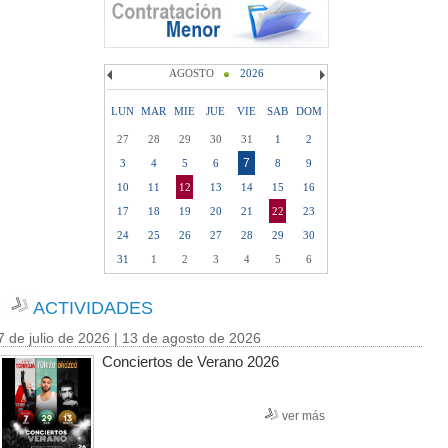
AGOSTO
2026
LUN
MAR
MIE
JUE
VIE
SAB
DOM
27
28
29
30
31
1
2
7
3
4
5
6
8
9
10
11
12
13
14
15
16
17
18
19
20
21
22
23
24
25
26
27
28
29
30
31
1
2
3
4
5
6
ACTIVIDADES
7 de julio de 2026 | 13 de agosto de 2026
Conciertos de Verano 2026
ver más