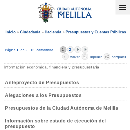
Inicio
Ciudadanía
Hacienda
Presupuestos y Cuentas Públicas
1
2
Página
1
de 2,
15 contenidos
volver
imprimir
compartir
Información económica, financiera y presupuestaria
Anteproyecto de Presupuestos
Alegaciones a los Presupuestos
Presupuestos de la Ciudad Autónoma de Melilla
Información sobre estado de ejecución del
presupuesto