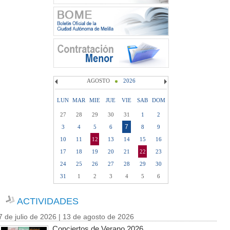
AGOSTO
2026
LUN
MAR
MIE
JUE
VIE
SAB
DOM
27
28
29
30
31
1
2
7
3
4
5
6
8
9
10
11
12
13
14
15
16
17
18
19
20
21
22
23
24
25
26
27
28
29
30
31
1
2
3
4
5
6
ACTIVIDADES
7 de julio de 2026 | 13 de agosto de 2026
Conciertos de Verano 2026