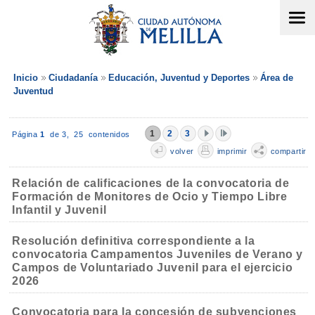
Inicio
Ciudadanía
Educación, Juventud y Deportes
Área de
Juventud
1
2
3
Página
1
de 3,
25 contenidos
volver
imprimir
compartir
Relación de calificaciones de la convocatoria de
Formación de Monitores de Ocio y Tiempo Libre
Infantil y Juvenil
Resolución definitiva correspondiente a la
convocatoria Campamentos Juveniles de Verano y
Campos de Voluntariado Juvenil para el ejercicio
2026
Convocatoria para la concesión de subvenciones