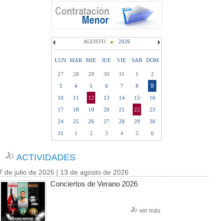
AGOSTO
2026
LUN
MAR
MIE
JUE
VIE
SAB
DOM
27
28
29
30
31
1
2
9
3
4
5
6
7
8
10
11
12
13
14
15
16
17
18
19
20
21
22
23
24
25
26
27
28
29
30
31
1
2
3
4
5
6
ACTIVIDADES
7 de julio de 2026 | 13 de agosto de 2026
Conciertos de Verano 2026
ver más