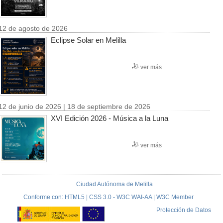
12 de agosto de 2026
Eclipse Solar en Melilla
ver más
12 de junio de 2026 | 18 de septiembre de 2026
XVI Edición 2026 - Música a la Luna
ver más
Ciudad Autónoma de Melilla
Conforme con: HTML5 | CSS 3.0 - W3C WAI-AA | W3C Member
Protección de Datos