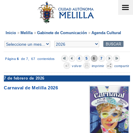
Inicio
Melilla
Gabinete de Comunicación
Agenda Cultural
4
5
6
7
Página
6
de 7,
67 contenidos
volver
imprimir
compartir
7 de febrero de 2026
Carnaval de Melilla 2026