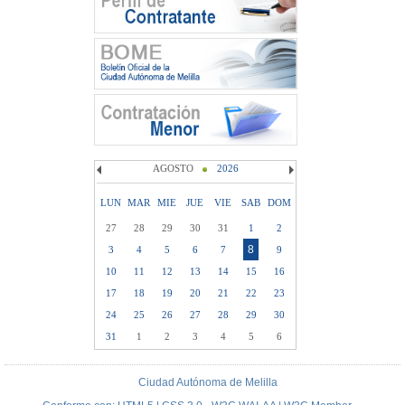
AGOSTO
2026
LUN
MAR
MIE
JUE
VIE
SAB
DOM
27
28
29
30
31
1
2
8
3
4
5
6
7
9
10
11
12
13
14
15
16
17
18
19
20
21
22
23
24
25
26
27
28
29
30
31
1
2
3
4
5
6
Ciudad Autónoma de Melilla