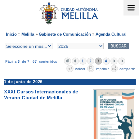
Inicio
Melilla
Gabinete de Comunicación
Agenda Cultural
1
2
3
4
Página
3
de 7,
67 contenidos
volver
imprimir
compartir
1 de junio de 2026
XXXI Cursos Internacionales de
Verano Ciudad de Melilla