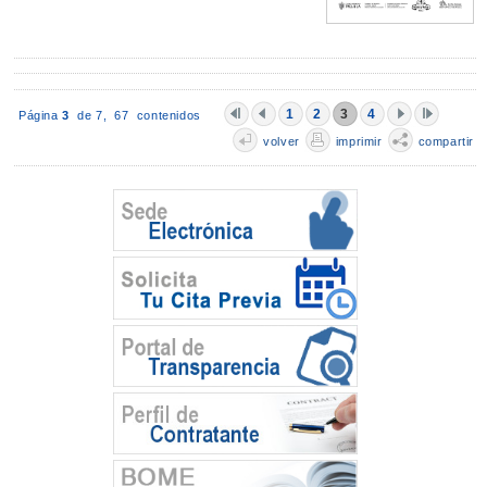
1
2
3
4
Página
3
de 7,
67 contenidos
volver
imprimir
compartir