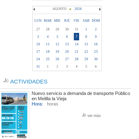
AGOSTO
2026
LUN
MAR
MIE
JUE
VIE
SAB
DOM
27
28
29
30
31
1
2
7
3
4
5
6
8
9
10
11
12
13
14
15
16
17
18
19
20
21
22
23
24
25
26
27
28
29
30
31
1
2
3
4
5
6
ACTIVIDADES
Nuevo servicio a demanda de transporte Público
en Melilla la Vieja
Hora:
horas
ver más