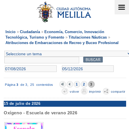
Inicio
Ciudadanía
Economía, Comercio, Innovación
Tecnológica, Turismo y Fomento
Titulaciones Náuticas
Atribuciones de Embarcaciones de Recreo y Buceo Profesional
1
2
3
Página
3
de 3,
25 contenidos
volver
imprimir
compartir
15 de julio de 2026
Oxígeno - Escuela de verano 2026