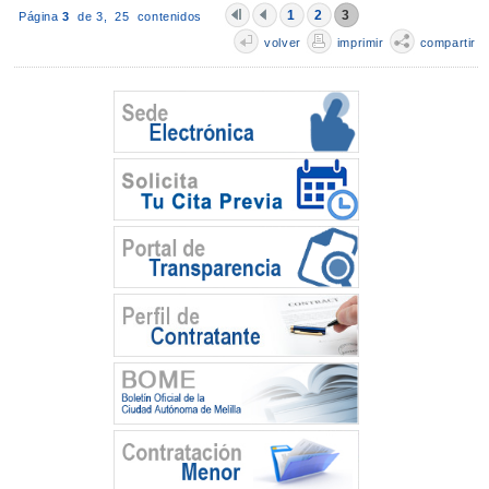
1
2
3
Página
3
de 3,
25 contenidos
volver
imprimir
compartir