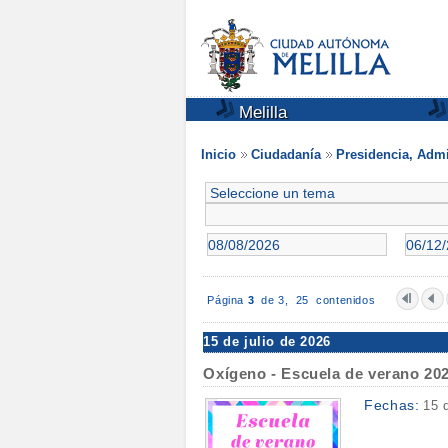
Melilla
Inicio
Ciudadanía
Presidencia, Admi
Página
3
de 3,
25 contenidos
15 de julio de 2026
Oxígeno - Escuela de verano 20
Fechas:
15 