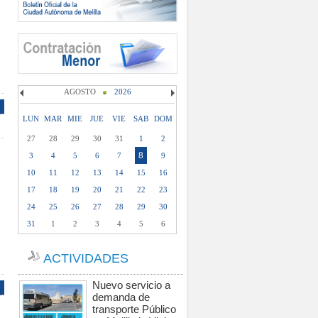
AGOSTO
2026
LUN
MAR
MIE
JUE
VIE
SAB
DOM
27
28
29
30
31
1
2
8
3
4
5
6
7
9
10
11
12
13
14
15
16
17
18
19
20
21
22
23
24
25
26
27
28
29
30
31
1
2
3
4
5
6
ACTIVIDADES
Nuevo servicio a
demanda de
transporte Público