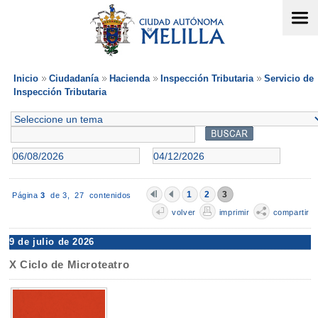
Inicio
Ciudadanía
Hacienda
Inspección Tributaria
Servicio de
Inspección Tributaria
1
2
3
Página
3
de 3,
27 contenidos
volver
imprimir
compartir
9 de julio de 2026
X Ciclo de Microteatro