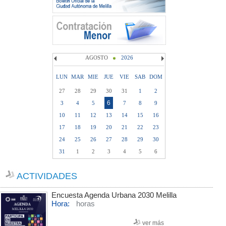
AGOSTO
2026
LUN
MAR
MIE
JUE
VIE
SAB
DOM
27
28
29
30
31
1
2
6
3
4
5
7
8
9
10
11
12
13
14
15
16
17
18
19
20
21
22
23
24
25
26
27
28
29
30
31
1
2
3
4
5
6
ACTIVIDADES
Encuesta Agenda Urbana 2030 Melilla
Hora:
horas
ver más