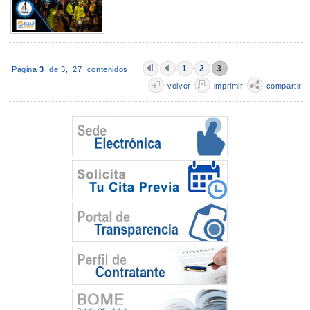
1
2
3
Página
3
de 3,
27 contenidos
volver
imprimir
compartir