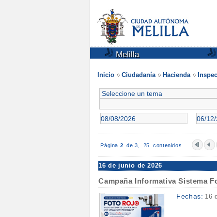
Melilla
Inicio
Ciudadanía
Hacienda
Inspec
Página
2
de 3,
25 contenidos
16 de junio de 2026
Campaña Informativa Sistema F
Fechas:
16 