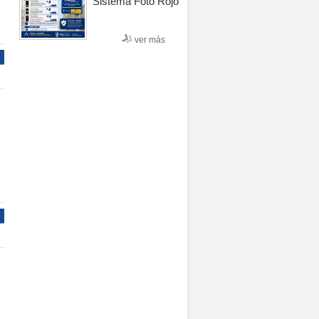
Sistema Foto Rojo
ver más