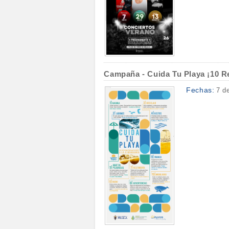
Campaña - Cuida Tu Playa ¡10 R
Fechas:
7 d