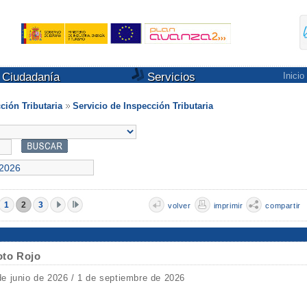
Ciudadanía
Servicios
Inicio
ción Tributaria
Servicio de Inspección Tributaria
1
2
3
volver
imprimir
compartir
oto Rojo
de junio de 2026 / 1 de septiembre de 2026