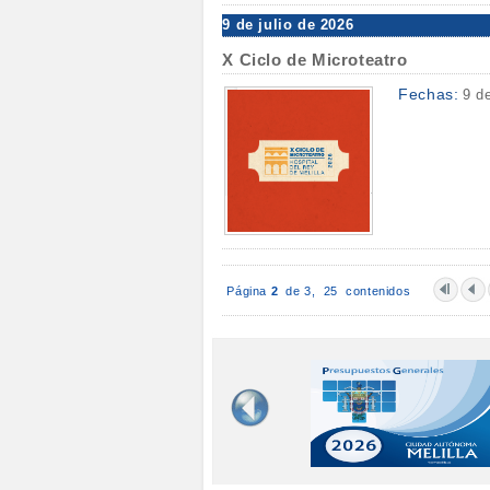
9 de julio de 2026
X Ciclo de Microteatro
Fechas:
9 d
Página
2
de 3,
25 contenidos