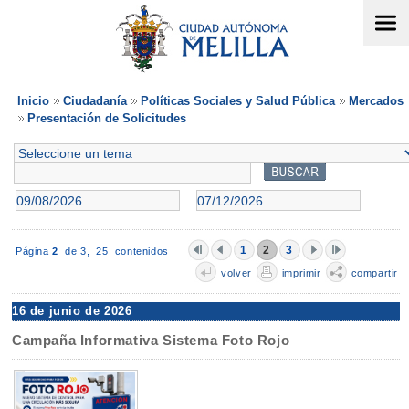
Inicio
Ciudadanía
Políticas Sociales y Salud Pública
Mercados
Presentación de Solicitudes
1
2
3
Página
2
de 3,
25 contenidos
volver
imprimir
compartir
16 de junio de 2026
Campaña Informativa Sistema Foto Rojo