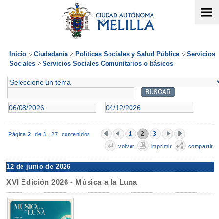
Inicio
Ciudadanía
Políticas Sociales y Salud Pública
Servicios
Sociales
Servicios Sociales Comunitarios o básicos
1
2
3
Página
2
de 3,
27 contenidos
volver
imprimir
compartir
12 de junio de 2026
XVI Edición 2026 - Música a la Luna