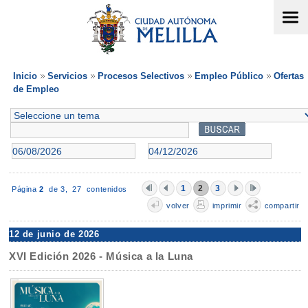
Inicio
Servicios
Procesos Selectivos
Empleo Público
Ofertas
de Empleo
1
2
3
Página
2
de 3,
27 contenidos
volver
imprimir
compartir
12 de junio de 2026
XVI Edición 2026 - Música a la Luna