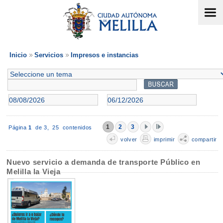
Inicio
Servicios
Impresos e instancias
1
2
3
Página
1
de 3,
25 contenidos
volver
imprimir
compartir
Nuevo servicio a demanda de transporte Público en
Melilla la Vieja