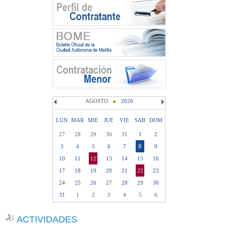
AGOSTO
2026
LUN
MAR
MIE
JUE
VIE
SAB
DOM
27
28
29
30
31
1
2
8
3
4
5
6
7
9
10
11
12
13
14
15
16
17
18
19
20
21
22
23
24
25
26
27
28
29
30
31
1
2
3
4
5
6
ACTIVIDADES