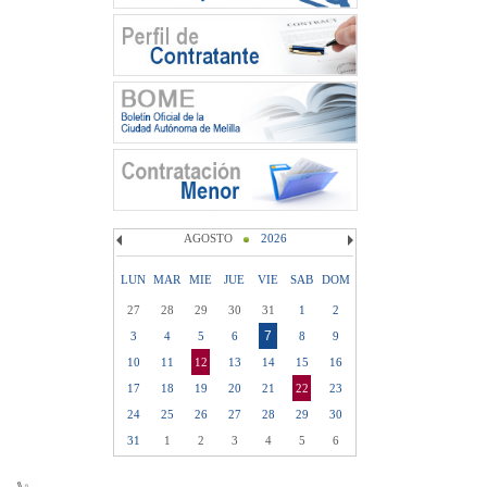
AGOSTO
2026
LUN
MAR
MIE
JUE
VIE
SAB
DOM
27
28
29
30
31
1
2
7
3
4
5
6
8
9
10
11
12
13
14
15
16
17
18
19
20
21
22
23
24
25
26
27
28
29
30
31
1
2
3
4
5
6