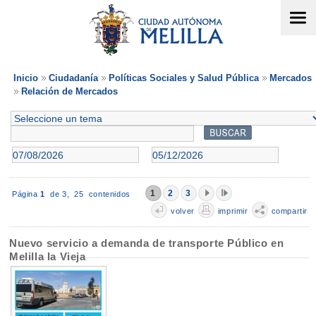
Inicio
Ciudadanía
Políticas Sociales y Salud Pública
Mercados
Relación de Mercados
1
2
3
Página
1
de 3,
25 contenidos
volver
imprimir
compartir
Nuevo servicio a demanda de transporte Público en
Melilla la Vieja