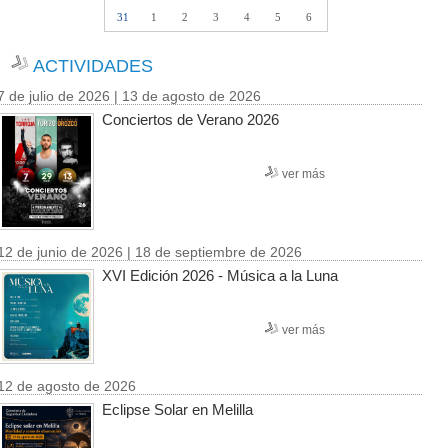
31
1
2
3
4
5
6
ACTIVIDADES
7 de julio de 2026 | 13 de agosto de 2026
Conciertos de Verano 2026
ver más
12 de junio de 2026 | 18 de septiembre de 2026
XVI Edición 2026 - Música a la Luna
ver más
12 de agosto de 2026
Eclipse Solar en Melilla