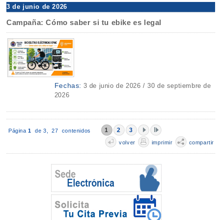
3 de junio de 2026
Campaña: Cómo saber si tu ebike es legal
Fechas:
3 de junio de 2026 / 30 de septiembre de
2026
1
2
3
Página
1
de 3,
27 contenidos
volver
imprimir
compartir