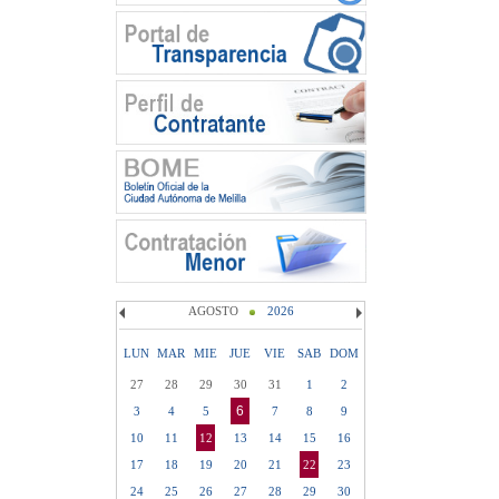
AGOSTO
2026
LUN
MAR
MIE
JUE
VIE
SAB
DOM
27
28
29
30
31
1
2
6
3
4
5
7
8
9
10
11
12
13
14
15
16
17
18
19
20
21
22
23
24
25
26
27
28
29
30