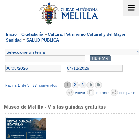
Inicio
Ciudadanía
Cultura, Patrimonio Cultural y del Mayor
Sanidad
SALUD PÚBLICA
1
2
3
Página
1
de 3,
27 contenidos
volver
imprimir
compartir
Museo de Melilla - Visitas guiadas gratuitas