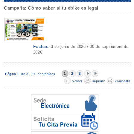
Campaña: Cómo saber si tu ebike es legal
Fechas:
3 de junio de 2026 / 30 de septiembre de
2026
1
2
3
Página
1
de 3,
27 contenidos
volver
imprimir
compartir