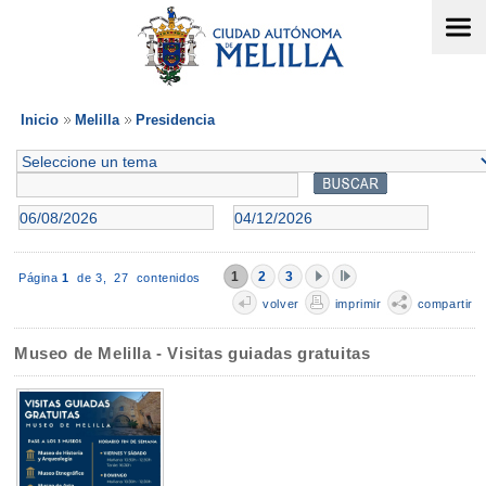
Inicio
Melilla
Presidencia
1
2
3
Página
1
de 3,
27 contenidos
volver
imprimir
compartir
Museo de Melilla - Visitas guiadas gratuitas