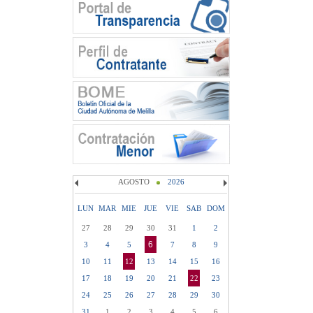
AGOSTO
2026
LUN
MAR
MIE
JUE
VIE
SAB
DOM
27
28
29
30
31
1
2
6
3
4
5
7
8
9
10
11
12
13
14
15
16
17
18
19
20
21
22
23
24
25
26
27
28
29
30
31
1
2
3
4
5
6