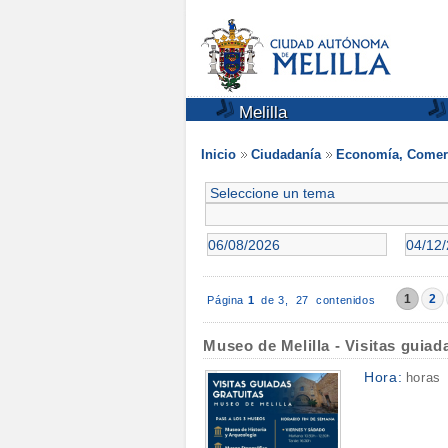
Melilla
Inicio
Ciudadanía
Economía, Comerc
1
2
Página
1
de 3,
27 contenidos
Museo de Melilla - Visitas guiad
Hora:
horas