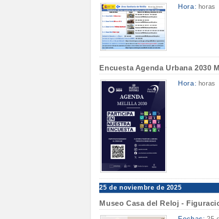
Hora:
horas
Encuesta Agenda Urbana 2030 Me
Hora:
horas
25 de noviembre de 2025
Museo Casa del Reloj - Figuraci
Fechas:
25 