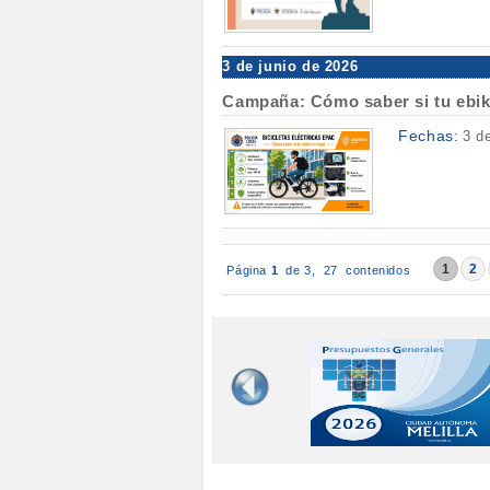
3 de junio de 2026
Campaña: Cómo saber si tu ebik
Fechas:
3 d
1
2
Página
1
de 3,
27 contenidos