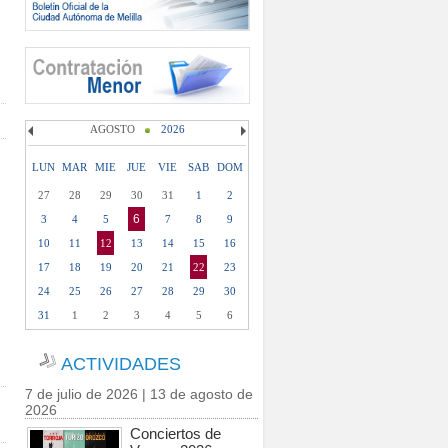
AGOSTO
2026
LUN
MAR
MIE
JUE
VIE
SAB
DOM
27
28
29
30
31
1
2
6
3
4
5
7
8
9
10
11
12
13
14
15
16
17
18
19
20
21
22
23
24
25
26
27
28
29
30
31
1
2
3
4
5
6
ACTIVIDADES
7 de julio de 2026 | 13 de agosto de
2026
Conciertos de