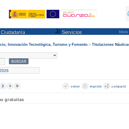
Ciudadanía
Servicios
Inicio
io, Innovación Tecnológica, Turismo y Fomento
Titulaciones Náutica
3
volver
imprimir
compartir
as gratuitas