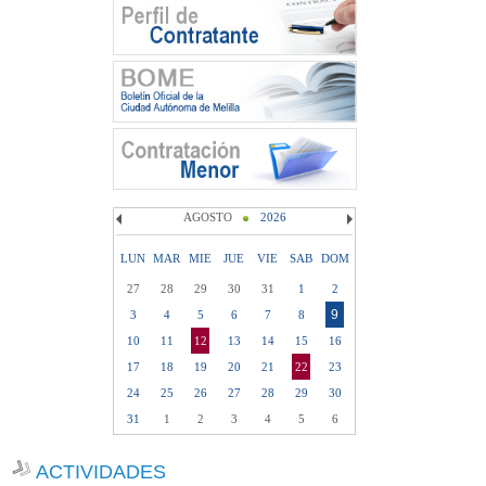
AGOSTO
2026
LUN
MAR
MIE
JUE
VIE
SAB
DOM
27
28
29
30
31
1
2
9
3
4
5
6
7
8
10
11
12
13
14
15
16
17
18
19
20
21
22
23
24
25
26
27
28
29
30
31
1
2
3
4
5
6
ACTIVIDADES