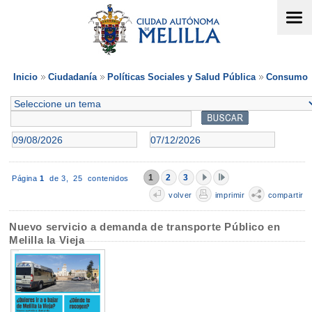
Inicio
Ciudadanía
Políticas Sociales y Salud Pública
Consumo
1
2
3
Página
1
de 3,
25 contenidos
volver
imprimir
compartir
Nuevo servicio a demanda de transporte Público en
Melilla la Vieja