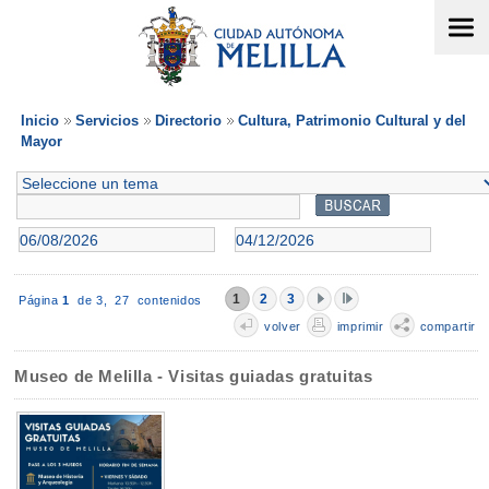
Inicio
Servicios
Directorio
Cultura, Patrimonio Cultural y del
Mayor
1
2
3
Página
1
de 3,
27 contenidos
volver
imprimir
compartir
Museo de Melilla - Visitas guiadas gratuitas