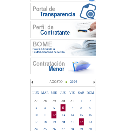
AGOSTO
2026
LUN
MAR
MIE
JUE
VIE
SAB
DOM
27
28
29
30
31
1
2
6
3
4
5
7
8
9
10
11
12
13
14
15
16
17
18
19
20
21
22
23
24
25
26
27
28
29
30