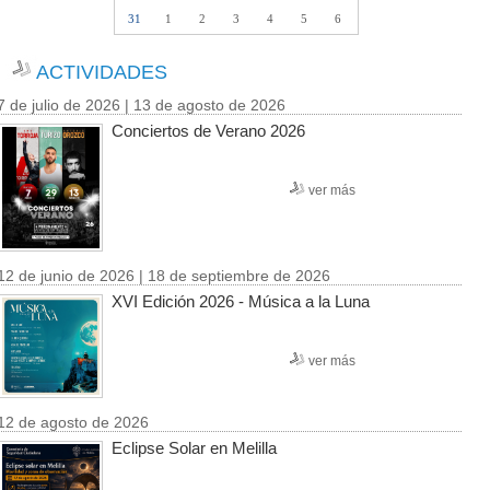
31
1
2
3
4
5
6
ACTIVIDADES
7 de julio de 2026 | 13 de agosto de 2026
Conciertos de Verano 2026
ver más
12 de junio de 2026 | 18 de septiembre de 2026
XVI Edición 2026 - Música a la Luna
ver más
12 de agosto de 2026
Eclipse Solar en Melilla