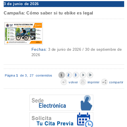
3 de junio de 2026
Campaña: Cómo saber si tu ebike es legal
Fechas:
3 de junio de 2026 / 30 de septiembre de
2026
1
2
3
Página
1
de 3,
27 contenidos
volver
imprimir
compartir