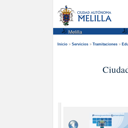
Melilla
Inicio
Servicios
Tramitaciones
Edu
Ciuda