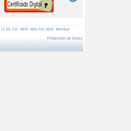
 | CSS 3.0 - W3C WAI-AA | W3C Member
Protección de Datos