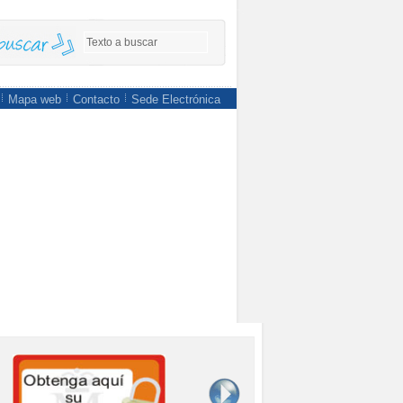
Mapa web
Contacto
Sede Electrónica