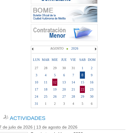
AGOSTO
2026
LUN
MAR
MIE
JUE
VIE
SAB
DOM
27
28
29
30
31
1
2
8
3
4
5
6
7
9
10
11
12
13
14
15
16
17
18
19
20
21
22
23
24
25
26
27
28
29
30
31
1
2
3
4
5
6
ACTIVIDADES
7 de julio de 2026 | 13 de agosto de 2026