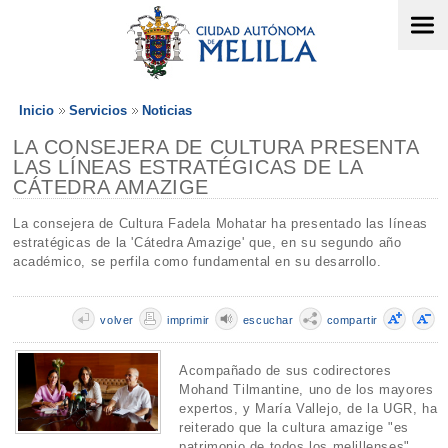
Inicio
Servicios
Noticias
LA CONSEJERA DE CULTURA PRESENTA
LAS LÍNEAS ESTRATÉGICAS DE LA
CÁTEDRA AMAZIGE
La consejera de Cultura Fadela Mohatar ha presentado las líneas
estratégicas de la 'Cátedra Amazige' que, en su segundo año
académico, se perfila como fundamental en su desarrollo.
volver
imprimir
escuchar
compartir
Acompañado de sus codirectores
Mohand Tilmantine, uno de los mayores
expertos, y María Vallejo, de la UGR, ha
reiterado que la cultura amazige "es
patrimonio de todos los melillenses".