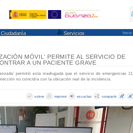
Ciudadanía
Servicios
Inicio
IZACIÓN MÓVIL' PERMITE AL SERVICIO DE
ONTRAR A UN PACIENTE GRAVE
vanzada' permitió esta madrugada que el servicio de emergencias 11
rección no coincidía con la ubicación real de la incidencia.
volver
imprimir
escuchar
compartir