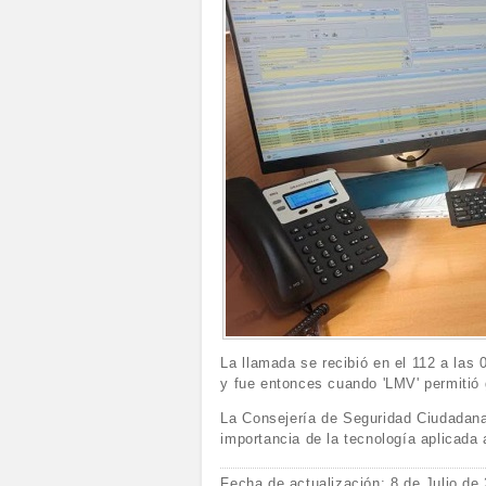
La llamada se recibió en el 112 a las 0
y fue entonces cuando 'LMV' permitió g
La Consejería de Seguridad Ciudadana 
importancia de la tecnología aplicada
Fecha de actualización: 8 de Julio de