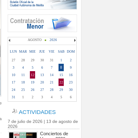
AGOSTO
2026
LUN
MAR
MIE
JUE
VIE
SAB
DOM
27
28
29
30
31
1
2
8
3
4
5
6
7
9
10
11
12
13
14
15
16
17
18
19
20
21
22
23
24
25
26
27
28
29
30
31
1
2
3
4
5
6
e
ACTIVIDADES
a
7 de julio de 2026 | 13 de agosto de
2026
Conciertos de