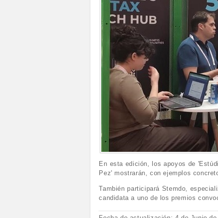
En esta edición, los apoyos de 'Estúdi
Pez' mostrarán, con ejemplos concreto
También participará Stemdo, especial
candidata a uno de los premios convoc
Fecha de actualización: 4 de Junio de