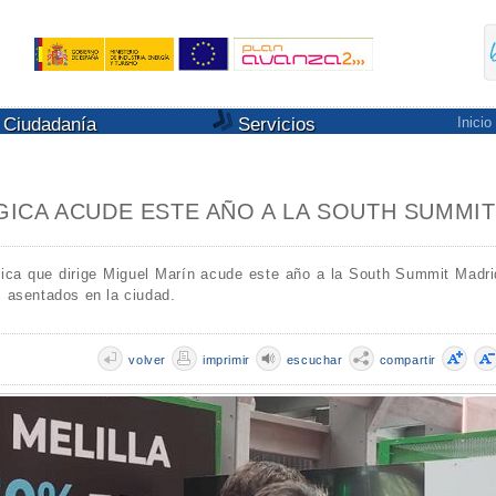
Ciudadanía
Servicios
Inicio
ICA ACUDE ESTE AÑO A LA SOUTH SUMMIT
ica que dirige Miguel Marín acude este año a la South Summit Madri
 asentados en la ciudad.
volver
imprimir
escuchar
compartir