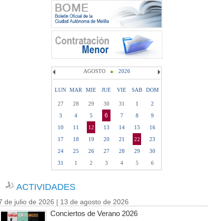
AGOSTO
2026
LUN
MAR
MIE
JUE
VIE
SAB
DOM
27
28
29
30
31
1
2
6
3
4
5
7
8
9
10
11
12
13
14
15
16
17
18
19
20
21
22
23
24
25
26
27
28
29
30
31
1
2
3
4
5
6
ACTIVIDADES
7 de julio de 2026 | 13 de agosto de 2026
Conciertos de Verano 2026