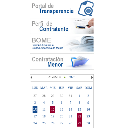
AGOSTO
2026
LUN
MAR
MIE
JUE
VIE
SAB
DOM
27
28
29
30
31
1
2
3
4
5
6
7
8
9
10
11
12
13
14
15
16
17
18
19
20
21
22
23
24
25
26
27
28
29
30