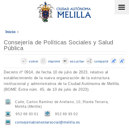
Inicio
Consejería de Políticas Sociales y Salud
Pública
volver
imprimir
escuchar
compartir
Decreto nº 0914, de fecha 10 de julio de 2023, relativo al
establecimiento de la nueva organización de la estructura
institucional y administrativa de la Ciudad Autónoma de Melilla.
(BOME Extra núm. 45, de 10 de julio de 2023).
Calle, Carlos Ramírez de Arellano, 10, Planta Tercera,
Melilla (Melilla)
952 69 93 01
952 69 93 02
consejeriabienestarsocial@melilla.es