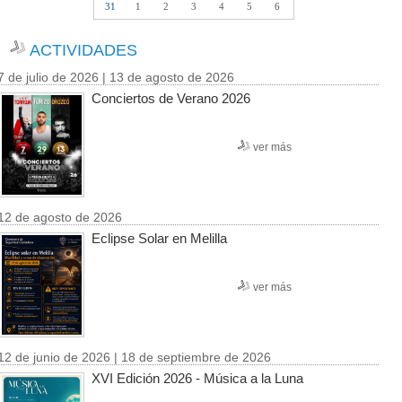
31
1
2
3
4
5
6
ACTIVIDADES
7 de julio de 2026 | 13 de agosto de 2026
Conciertos de Verano 2026
ver más
12 de agosto de 2026
Eclipse Solar en Melilla
ver más
12 de junio de 2026 | 18 de septiembre de 2026
XVI Edición 2026 - Música a la Luna