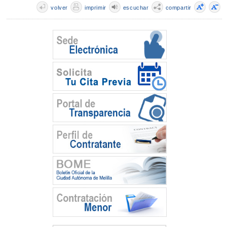
volver
imprimir
escuchar
compartir