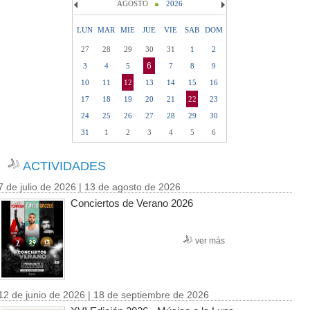
AGOSTO
2026
LUN
MAR
MIE
JUE
VIE
SAB
DOM
27
28
29
30
31
1
2
6
3
4
5
7
8
9
10
11
12
13
14
15
16
17
18
19
20
21
22
23
24
25
26
27
28
29
30
31
1
2
3
4
5
6
ACTIVIDADES
7 de julio de 2026 | 13 de agosto de 2026
Conciertos de Verano 2026
ver más
12 de junio de 2026 | 18 de septiembre de 2026