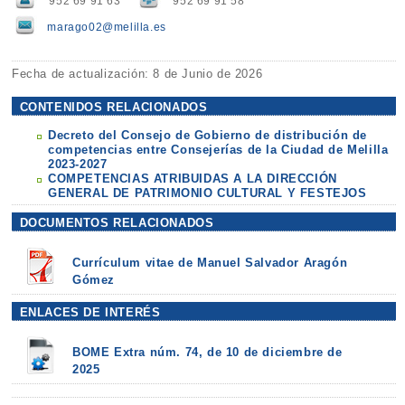
952 69 91 63
952 69 91 58
marago02@melilla.es
Fecha de actualización: 8 de Junio de 2026
CONTENIDOS RELACIONADOS
Decreto del Consejo de Gobierno de distribución de
competencias entre Consejerías de la Ciudad de Melilla
2023-2027
COMPETENCIAS ATRIBUIDAS A LA DIRECCIÓN
GENERAL DE PATRIMONIO CULTURAL Y FESTEJOS
DOCUMENTOS RELACIONADOS
Currículum vitae de Manuel Salvador Aragón
Gómez
ENLACES DE INTERÉS
BOME Extra núm. 74, de 10 de diciembre de
2025