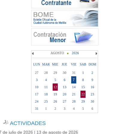
AGOSTO
2026
LUN
MAR
MIE
JUE
VIE
SAB
DOM
27
28
29
30
31
1
2
7
3
4
5
6
8
9
10
11
12
13
14
15
16
17
18
19
20
21
22
23
24
25
26
27
28
29
30
31
1
2
3
4
5
6
ACTIVIDADES
7 de julio de 2026 | 13 de agosto de 2026