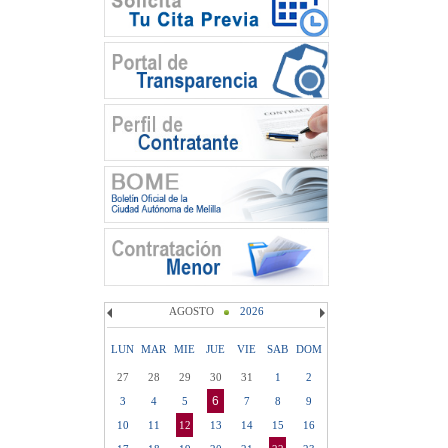
AGOSTO
2026
LUN
MAR
MIE
JUE
VIE
SAB
DOM
27
28
29
30
31
1
2
6
3
4
5
7
8
9
10
11
12
13
14
15
16