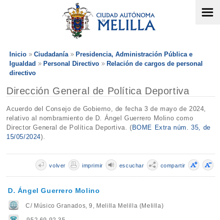
Inicio
Ciudadanía
Presidencia, Administración Pública e
Igualdad
Personal Directivo
Relación de cargos de personal
directivo
Dirección General de Política Deportiva
Acuerdo del Consejo de Gobierno, de fecha 3 de mayo de 2024,
relativo al nombramiento de D. Ángel Guerrero Molino como
Director General de Política Deportiva. (
BOME Extra núm. 35, de
15/05/2024
).
volver
imprimir
escuchar
compartir
D. Ángel Guerrero Molino
C/ Músico Granados, 9, Melilla Melilla (Melilla)
952 69 92 35